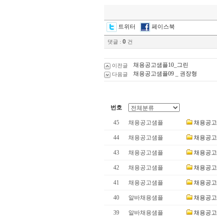
트위터
페이스북
0
댓글 :
건
채용공고샘플10_그린
이전글
채용공고샘플09 _ 권장형
다음글
번호
45
채용공고샘플
채용공고
44
채용공고샘플
채용공고
43
채용공고샘플
채용공고
42
채용공고샘플
채용공고
41
채용공고샘플
채용공고
40
알바채용샘플
채용공고
39
알바채용샘플
채용공고