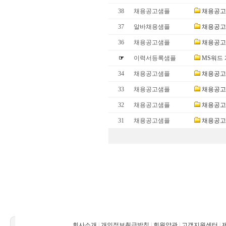
38
채용공고샘플
채용공고
37
알바채용샘플
채용공고
36
채용공고샘플
채용공고
☞
이력서등록샘플
MS워드
34
채용공고샘플
채용공고샘
33
채용공고샘플
채용공고
32
채용공고샘플
채용공고
31
채용공고샘플
채용공고
회사소개
|
개인정보취급방침
|
회원약관
|
고객지원센터
|